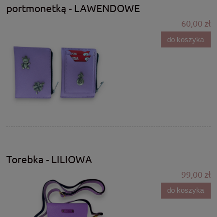
portmonetką - LAWENDOWE
60,00 zł
do koszyka
Torebka - LILIOWA
99,00 zł
do koszyka