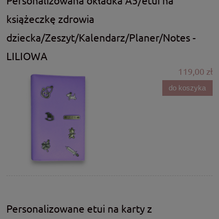
Personalizowana okładka A5/etui na
książeczkę zdrowia
dziecka/Zeszyt/Kalendarz/Planer/Notes -
LILIOWA
119,00 zł
do koszyka
Personalizowane etui na karty z