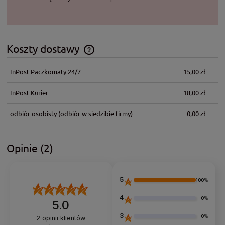
Koszty dostawy
Cena nie zawiera ewentualnych kosztów płatności
InPost Paczkomaty 24/7
15,00 zł
InPost Kurier
18,00 zł
odbiór osobisty
(odbiór w siedzibie firmy)
0,00 zł
Opinie
(2)
5
100%
4
0%
5.0
3
0%
2
opinii klientów