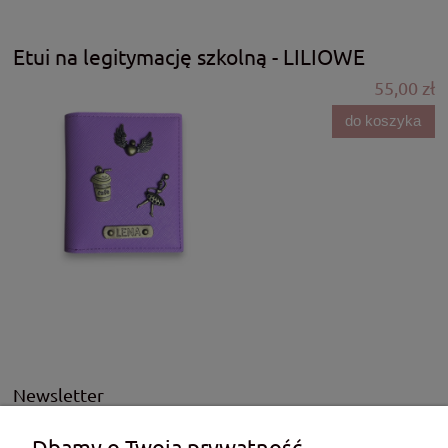
Etui na legitymację szkolną - LILIOWE
55,00 zł
do koszyka
Newsletter
Podaj swój adres e-mail, jeżeli chcesz otrzymywać informacje
Dbamy o Twoją prywatność