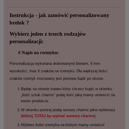
Instrukcja - jak zamówić personalizowany
brelok ?
Wybierz jeden z trzech rodzajów
personalizacji:
# Napis na rzemyku:
Personalizacja wykonana drukowanymi literami, 6 mm
wysokości, max 6 znaków na rzemyku. Dla większej ilości
znaków rzemyk mocowany jest pionowo bądź po skosie.
Będąc na stronie towaru który chcesz kupić w okienku
„ilość sztuk charms” podaj ilość jaką mamy umieścić na
twoim produkcie.
W okienku poniżej podaj numery charms jakie wybierasz
(
kliknij TUTAJ by wybrać numery charms
).
Wybierz kolor rzemyka na którym mamy umieścić