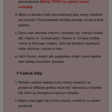
personalizacje (
kliknij TUTAJ by wybrać numer
rzemyka
).
Wpisz w okienko treść personalizacji jaką mamy umieścić
na rzemyku. Pozostawienie okienka pustego oznacza brak
graweru.
Opisz nam ułożenie charms i rzemyka (np. rzemyk środek
dół; charms nr. 5 prawa góra; charms nr. 21 lewy środek;
chrms nr 44 prawy środek). Jeśli nie potrafisz wyobrazić
sobie ułożenia, zostaw to nam.
Jeśli chcesz umieść plik poglądowy dzięki czemu będzie
nam łatwiej zrozumieć ułożenie.
# Nadruk folią:
Wybierz wariant nadruku który mamy umieścić na
produkcie (Własna grafika może być wykonana z kolorów
folii które są dostępne w naszym sklepie)
Napisz imię bądź tekst który chcesz umieścić na swoim
produkcie