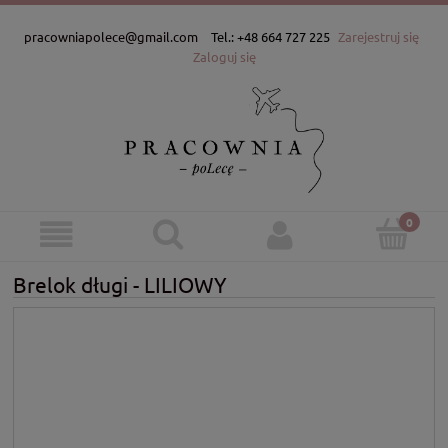
pracowniapolece@gmail.com
Tel.: +48 664 727 225
Zarejestruj się
Zaloguj się
Brelok długi - LILIOWY