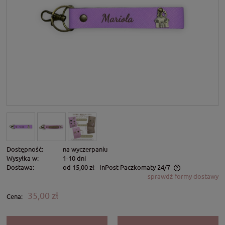
Dostępność:
na wyczerpaniu
Wysyłka w:
1-10 dni
Dostawa:
od 15,00 zł
- InPost Paczkomaty 24/7
sprawdź formy dostawy
Cena nie zawiera ewentualnych kosztów płatności
35,00 zł
Cena: