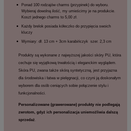
Ponad 100 rodzajów charms (przypinek) do wyboru.
Wybieraj dowolną ilość, my umieścimy je na produkcie.
Koszt jednego charms to 5,00 zł.
Każdy brelok posiada kółeczko do przypięcia swoich
kluczy
Wymiary: dł. 13 cm + 3cm karabińczyk szer. 2,3 cm
Produkty są wykonane z najwyższej jakości skóry PU, która
cechuje się wyjątkową trwałością i eleganckim wyglądem.
Skóra PU, zwana także skórą syntetyczną, jest przyjazna
dla środowiska i łatwa w pielęgnacji, co czyni ją doskonałym
wyborem dla osób ceniących sobie połączenie stylu i
funkcjonalności.
Personalizowane (grawerowane) produkty nie podlegają
zwrotom, gdyż ich personalizacja uniemożliwia dalszą
sprzedaż
.