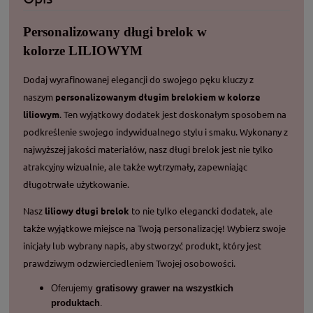
Personalizowany długi brelok w
kolorze LILIOWYM
Dodaj wyrafinowanej elegancji do swojego pęku kluczy z
naszym
personalizowanym długim brelokiem w kolorze
liliowym
. Ten wyjątkowy dodatek jest doskonałym sposobem na
podkreślenie swojego indywidualnego stylu i smaku. Wykonany z
najwyższej jakości materiałów, nasz długi brelok jest nie tylko
atrakcyjny wizualnie, ale także wytrzymały, zapewniając
długotrwałe użytkowanie.
Nasz
liliowy długi brelok
to nie tylko elegancki dodatek, ale
także wyjątkowe miejsce na Twoją personalizację! Wybierz swoje
inicjały lub wybrany napis, aby stworzyć produkt, który jest
prawdziwym odzwierciedleniem Twojej osobowości.
Oferujemy
gratisowy grawer na wszystkich
produktach
.