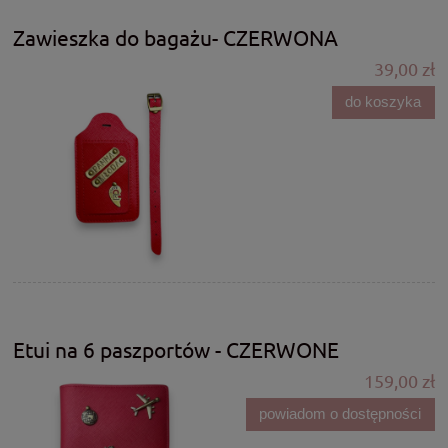
Zawieszka do bagażu- CZERWONA
39,00 zł
do koszyka
Etui na 6 paszportów - CZERWONE
159,00 zł
powiadom o dostępności