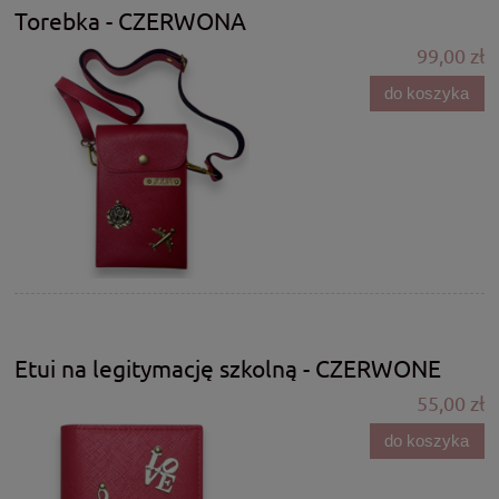
Torebka - CZERWONA
99,00 zł
do koszyka
Etui na legitymację szkolną - CZERWONE
55,00 zł
do koszyka