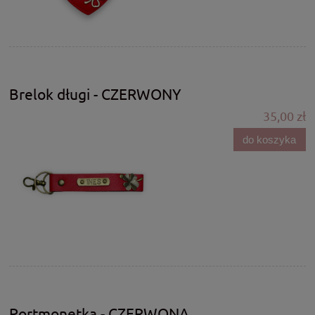
Brelok długi - CZERWONY
35,00 zł
do koszyka
Portmonetka - CZERWONA