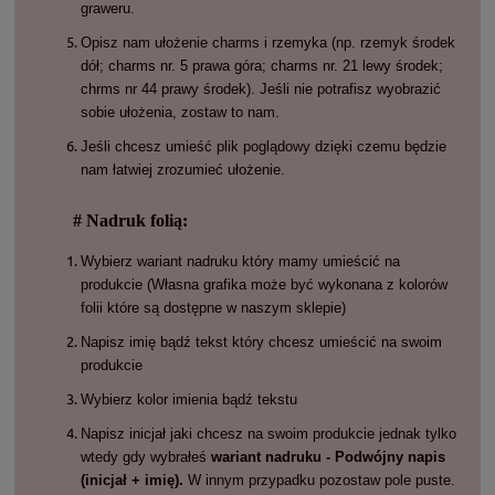
graweru.
Opisz nam ułożenie charms i rzemyka (np. rzemyk środek
dół; charms nr. 5 prawa góra; charms nr. 21 lewy środek;
chrms nr 44 prawy środek). Jeśli nie potrafisz wyobrazić
sobie ułożenia, zostaw to nam.
Jeśli chcesz umieść plik poglądowy dzięki czemu będzie
nam łatwiej zrozumieć ułożenie.
# Nadruk folią:
Wybierz wariant nadruku który mamy umieścić na
produkcie (Własna grafika może być wykonana z kolorów
folii które są dostępne w naszym sklepie)
Napisz imię bądź tekst który chcesz umieścić na swoim
produkcie
Wybierz kolor imienia bądź tekstu
Napisz inicjał jaki chcesz na swoim produkcie jednak tylko
wtedy gdy wybrałeś
wariant nadruku - Podwójny napis
(inicjał + imię).
W innym przypadku pozostaw pole puste.