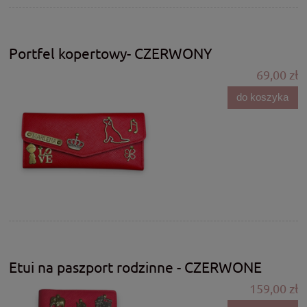
Portfel kopertowy- CZERWONY
69,00 zł
do koszyka
Etui na paszport rodzinne - CZERWONE
159,00 zł