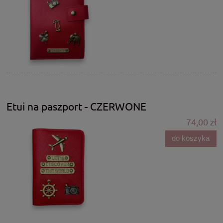
Etui na paszport - CZERWONE
74,00 zł
do koszyka