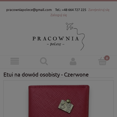
pracowniapolece@gmail.com
Tel.: +48 664 727 225
Zarejestruj się
Zaloguj się
Etui na dowód osobisty - Czerwone