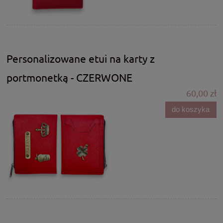
Personalizowane etui na karty z
portmonetką - CZERWONE
60,00 zł
do koszyka