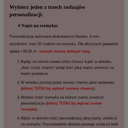
Wybierz jeden z trzech rodzajów
personalizacji:
# Napis na rzemyku:
Personalizacja wykonana drukowanymi literami, 6 mm
wysokości, max 20 znaków na rzemyku. Dla dłuższych grawerów
opłata +20,00 zł -
rzemyk można dokupić tutaj
.
Będąc na stronie towaru który chcesz kupić w okienku
„ilość sztuk charms” podaj ilość jaką mamy umieścić na
twoim produkcie.
W okienku poniżej podaj numery charms jakie wybierasz
(
kliknij TUTAJ by wybrać numery charms
).
Wybierz kolor rzemyka na którym mamy umieścić
personalizacje (
kliknij TUTAJ by wybrać numer
rzemyka
).
Wpisz w okienko treść personalizacji jaką mamy umieścić
na rzemyku. Pozostawienie okienka pustego oznacza brak