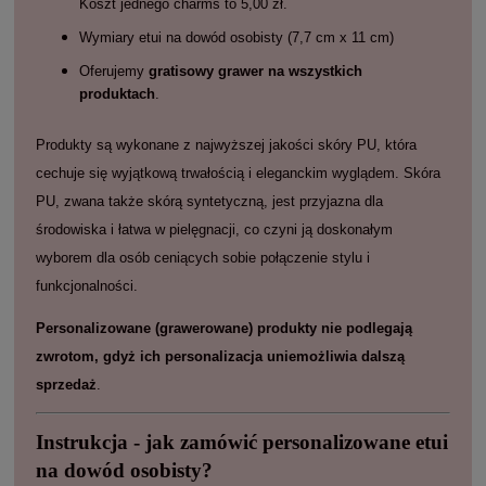
Koszt jednego charms to 5,00 zł.
Wymiary etui na dowód osobisty (7,7 cm x 11 cm)
Oferujemy
gratisowy grawer na wszystkich
produktach
.
Produkty są wykonane z najwyższej jakości skóry PU, która
cechuje się wyjątkową trwałością i eleganckim wyglądem. Skóra
PU, zwana także skórą syntetyczną, jest przyjazna dla
środowiska i łatwa w pielęgnacji, co czyni ją doskonałym
wyborem dla osób ceniących sobie połączenie stylu i
funkcjonalności.
Personalizowane (grawerowane) produkty nie podlegają
zwrotom, gdyż ich personalizacja uniemożliwia dalszą
sprzedaż
.
Instrukcja - jak zamówić personalizowane etui
na dowód osobisty?