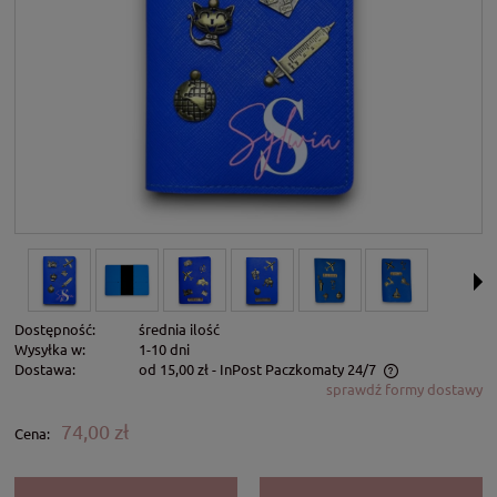
Dostępność:
średnia ilość
Wysyłka w:
1-10 dni
Dostawa:
od 15,00 zł
- InPost Paczkomaty 24/7
sprawdź formy dostawy
Cena nie zawiera ewentualnych kosztów płatności
74,00 zł
Cena: