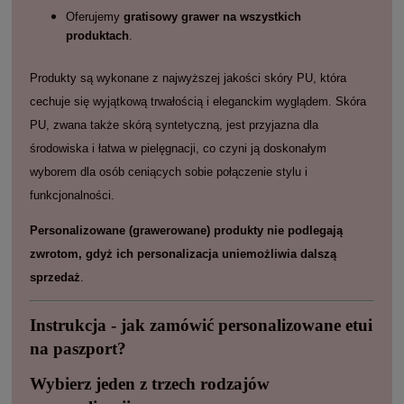
Oferujemy
gratisowy grawer na wszystkich
produktach
.
Produkty są wykonane z najwyższej jakości skóry PU, która
cechuje się wyjątkową trwałością i eleganckim wyglądem. Skóra
PU, zwana także skórą syntetyczną, jest przyjazna dla
środowiska i łatwa w pielęgnacji, co czyni ją doskonałym
wyborem dla osób ceniących sobie połączenie stylu i
funkcjonalności.
Personalizowane (grawerowane) produkty nie podlegają
zwrotom, gdyż ich personalizacja uniemożliwia dalszą
sprzedaż
.
Instrukcja - jak zamówić personalizowane etui
na paszport?
Wybierz jeden z trzech rodzajów