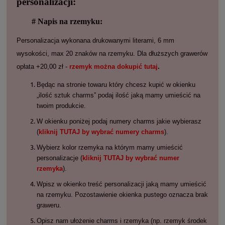
personalizacji:
# Napis na rzemyku:
Personalizacja wykonana drukowanymi literami, 6 mm
wysokości, max 20 znaków na rzemyku. Dla dłuższych grawerów
opłata +20,00 zł -
rzemyk można dokupić tutaj
.
Będąc na stronie towaru który chcesz kupić w okienku
„ilość sztuk charms” podaj ilość jaką mamy umieścić na
twoim produkcie.
W okienku poniżej podaj numery charms jakie wybierasz
(
kliknij TUTAJ by wybrać numery charms
).
Wybierz kolor rzemyka na którym mamy umieścić
personalizacje (
kliknij TUTAJ by wybrać numer
rzemyka
).
Wpisz w okienko treść personalizacji jaką mamy umieścić
na rzemyku. Pozostawienie okienka pustego oznacza brak
graweru.
Opisz nam ułożenie charms i rzemyka (np. rzemyk środek