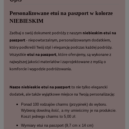
Personalizowane etui na paszport w kolorze
NIEBIESKIM
Zadbaj o swój dokument podróży z naszym
niebieskim etui na
paszport
- niepowtarzalnym, personalizowanym dodatkiem,
który podkreśli Twój styl i elegancję podczas każdej podróży.
Wszystkie
etui na paszport
, które oferujemy, są wykonane z
najwyższej jakości materiałów i zaprojektowane z myślą o
komforcie i wygodzie podróżowania.
Nasze niebieskie etui na paszport
to nie tylko elegancki
dodatek, ale także wyjątkowe miejsce na Twoją personalizację:
Ponad 100 rodzajów charms (przypinek) do wyboru.
Wybieraj dowolną ilość, a my umieścimy je na produkcie.
Koszt jednego charms to 5,00 zł.
Wymiary etui na paszport (9,7 cm x 14 cm)