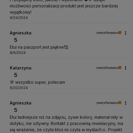
możliwości personalizacji produkt jest jeszcze bardziej
wyjątkowy!
9/24/2024
Agnieszka
zweryfikowano
5
Etui na paszport jest piękne🥰
8/6/2024
Katarzyna
zweryfikowano
5
💯 wszystko super, polecam
6/20/2024
Agnieszka
zweryfikowano
5
Etui ładniejsze niż na zdjęciu, żywe kolory, materiał miły w
dotyku, nie sztywny. Kontakt z pracownią rewelacyjny, ma
się wrażenie, że czyta ktoś mi czyta w myślach☺. Projekt