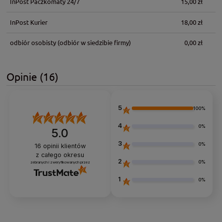
InPost Paczkomaty 24/7
15,00 zł
InPost Kurier
18,00 zł
odbiór osobisty
(odbiór w siedzibie firmy)
0,00 zł
Opinie
(16)
5
100%
4
0%
5.0
3
0%
16
opinii klientów
z całego okresu
2
0%
zebranych i zweryfikowanych przez
1
0%