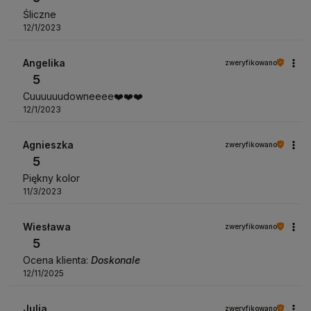
Śliczne
12/1/2023
Angelika
zweryfikowano
5
Cuuuuuudowneeee❤️❤️❤️
12/1/2023
Agnieszka
zweryfikowano
5
Piękny kolor
11/3/2023
Wiesława
zweryfikowano
5
Ocena klienta:
Doskonale
12/11/2025
Julia
zweryfikowano