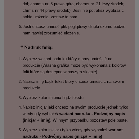
dół; charms nr. 5 prawa góra; charms nr. 21 lewy środek;
chrms nr 44 prawy środek). Jeśli nie potrafisz wyobrazić
sobie ułożenia, zostaw to nam.
Jeśli chcesz umieść plik poglądowy dzięki czemu będzie
nam łatwiej zrozumieć ułożenie.
# Nadruk folią:
Wybierz wariant nadruku który mamy umieścić na
produkcie (Własna grafika może być wykonana z kolorów
folii które są dostępne w naszym sklepie)
Napisz imię bądź tekst który chcesz umieścić na swoim
produkcie
Wybierz kolor imienia bądź tekstu
Napisz inicjał jaki chcesz na swoim produkcie jednak tylko
wtedy gdy wybrałeś
wariant nadruku - Podwójny napis
(inicjał + imię).
W innym przypadku pozostaw pole puste.
Wybierz kolor inicjału tylko wtedy gdy wybrałeś
wariant
nadruku - Podwójny napis (inicjał + imię)