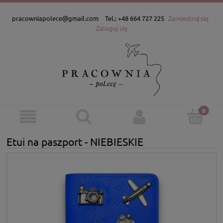
pracowniapolece@gmail.com
Tel.: +48 664 727 225
Zarejestruj się
Zaloguj się
Etui na paszport - NIEBIESKIE