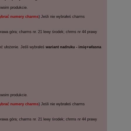
twoim produkcie.
wybrać numery charms
) Jeśli nie wybrałeś charms
 prawa góra; charms nr. 21 lewy środek; chrms nr 44 prawy
ć ułożenie. Jeśli wybrałeś
wariant nadruku - imię+własna
twoim produkcie.
wybrać numery charms
) Jeśli nie wybrałeś charms
 prawa góra; charms nr. 21 lewy środek; chrms nr 44 prawy