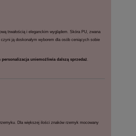
kową trwałością i eleganckim wyglądem. Skóra PU, zwana
 co czyni ją doskonałym wyborem dla osób ceniących sobie
 personalizacja uniemożliwia dalszą sprzedaż
.
 rzemyku. Dla większej ilości znaków rzemyk mocowany