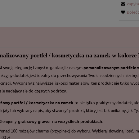
zapyta
poleć
onalizowany portfel / kosmetyczka na zamek w kolo
l swoją elegancję i zmysł organizacji z naszym
personalizowanym portfelem
nkcyjny dodatek jest idealny do przechowywania Twoich codziennych niezbędnoś
ęgnacji. Wykonany z najwyższej jakości materiałów, ten produkt nie tylko wyglą
le nadający się do częstych podróży.
żowy portfel / kosmetyczka na zamek
to nie tylko praktyczny dodatek, al
icjały lub wybrany napis, aby stworzyć produkt, który jest tak unikalny, jak Ty.
Oferujemy
gratisowy grawer na wszystkich produktach
.
Ponad 100 rodzajów charms (przypinek) do wyboru. Wybieraj dowolną ilość, m
,00 zł.