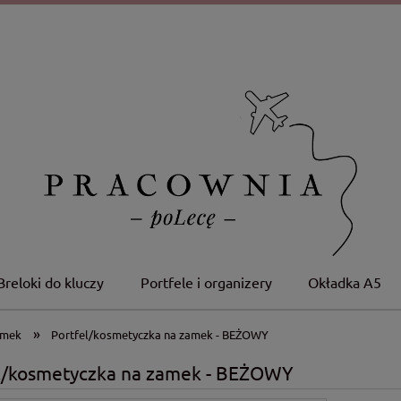
Breloki do kluczy
Portfele i organizery
Okładka A5
»
amek
Portfel/kosmetyczka na zamek - BEŻOWY
l/kosmetyczka na zamek - BEŻOWY