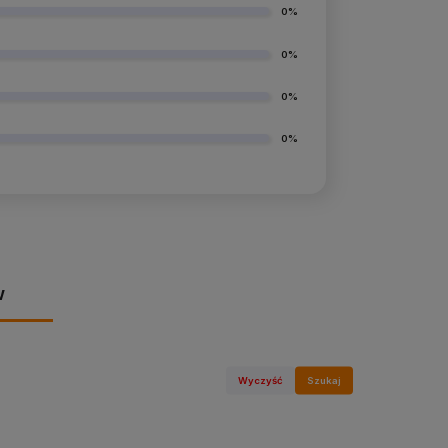
0%
0%
0%
0%
w
Wyczyść
Szukaj