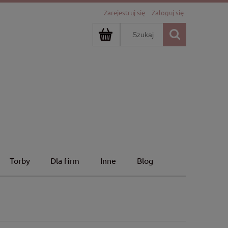
Zarejestruj się
Zaloguj się
Torby
Dla firm
Inne
Blog